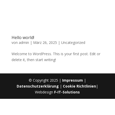
Hello world!
von
admin
|
März 26, 2025
|
Uncategorized
Welcome to WordPress. This is your first post. Edit or
delete it, then start writing!
© Copyright 2025 |
Impressum
|
Datenschutzerklärung
|
Cookie Richtlinien
|
Webdesign
F-IT-Solutions